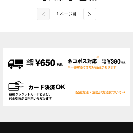
1
ページ目