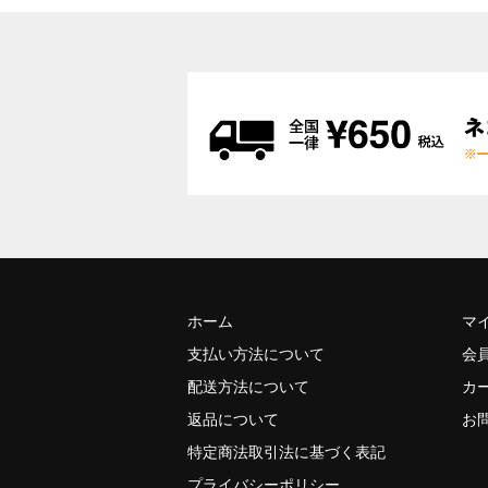
ホーム
マ
支払い方法について
会
配送方法について
カ
返品について
お
特定商法取引法に基づく表記
プライバシーポリシー