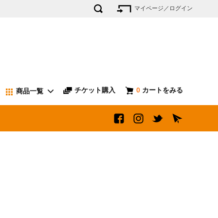
マイページ／ログイン
チケット購入
0
カートをみる
商品一覧
ファンクラブ申込み
カバン
バッジ
その他