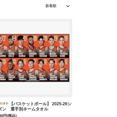
女子サッカー
【バスケットボール】 2025-26シ
ズン 選手別ネームタオル
800円(税込)