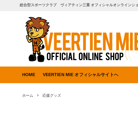
総合型スポーツクラブ ヴィアティン三重 オフィシャルオンラインシ
HOME
VEERTIEN MIE オフィシャルサイトへ
ホーム
応援グッズ
商品一覧
ユニフ
ウエア
タオル
雑貨
文具
応援グッズ
雨具