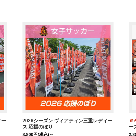
ー
バレーボール
ットボール
ビーチサッカー
ィー
2026シーズン ヴィアティン三重レディー
ス 応援のぼり
ー
8,800円(税込)～
2,