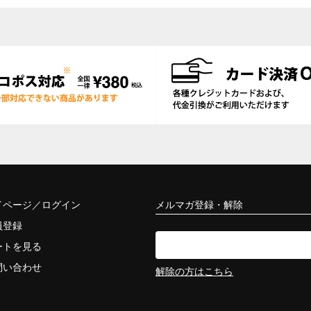
イページ／ログイン
メルマガ登録・解除
員登録
ートを見る
問い合わせ
解除の方はこちら