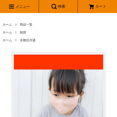
検索
カート
メニュー
ホーム
商品一覧
ホーム
雑貨
ホーム
全種目共通