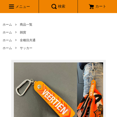
検索
カート
メニュー
ホーム
商品一覧
ホーム
雑貨
ホーム
全種目共通
ホーム
サッカー