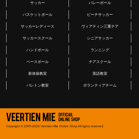
サッカー
バレーボール
バスケットボール
ビーチサッカー
サッカーレディース
ヴィアティン三重チア
サッカースクール
シニアサッカー
ハンドボール
ランニング
ベースボール
チアスクール
新体操教室
英語教室
バレトン教室
ボランティアチーム
Copyright © 2005-2020 Veertien-Mie Online Shop All rights reserved.