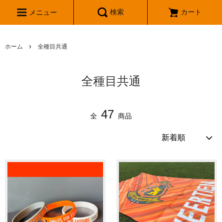
検索
カート
メニュー
ホーム
全種目共通
全種目共通
47
全
商品