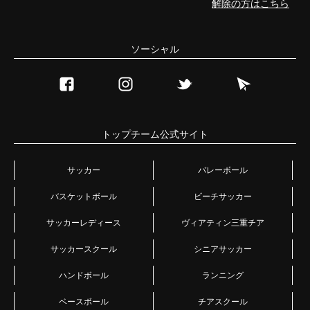
解除の方はこちら
ソーシャル
トップチーム公式サイト
サッカー
バレーボール
バスケットボール
ビーチサッカー
サッカーレディース
ヴィアティン三重チア
サッカースクール
シニアサッカー
ハンドボール
ランニング
ベースボール
チアスクール