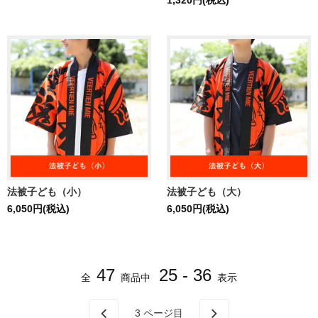
1,320円(税込)
法被子ども（小）
法被子ども（大）
6,050円(税込)
6,050円(税込)
47
25 - 36
全
商品中
表示
3
ページ目